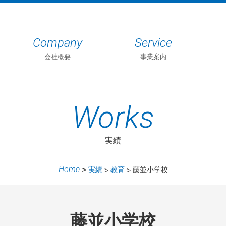
Company
Service
会社概要
事業案内
Works
実績
Home
実績
教育
藤並小学校
藤並小学校