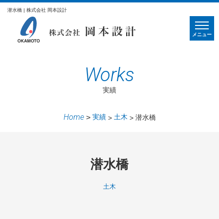
潜水橋 | 株式会社 岡本設計
メニュー
Works
実績
Home
実績
土木
潜水橋
潜水橋
土木