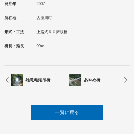
発注年
2007
所在地
古座川町
形式・工法
上路式ＲＣ床版橋
橋長・延長
90ｍ
雄滝雌滝吊橋
あやめ橋
一覧に戻る