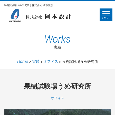
果樹試験場うめ研究所 | 株式会社 岡本設計
メニュー
Works
実績
Home
実績
オフィス
果樹試験場うめ研究所
果樹試験場うめ研究所
オフィス