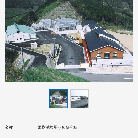
名称
果樹試験場うめ研究所