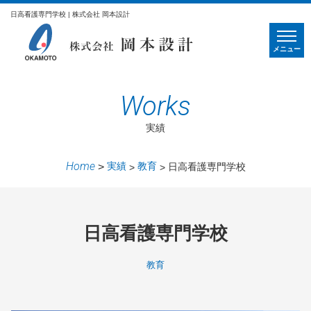
日高看護専門学校 | 株式会社 岡本設計
メニュー
Works
実績
Home
実績
教育
日高看護専門学校
日高看護専門学校
教育