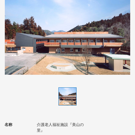
名称
介護老人福祉施設『美山の
里』