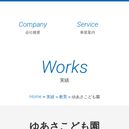
Company
Service
会社概要
事業案内
Works
実績
Home
実績
教育
ゆあさこども園
ゆあさこども園